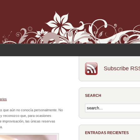
Subscribe RS
SEARCH
arios
ias que aún no conocía personalmente. No
ia y reconozco que, para ocasiones
e improvisación, las únicas reservas
a.
ENTRADAS RECIENTES