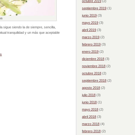
octubre 2019
(2)
septiembre 2019
(1)
junio 2019
(3)
na
mayo 2019
(3)
 sigue siendo la de siempre, sencilla,
abril 2019
(3)
tual tranquilidad y un más que aceptable
marzo 2019
(2)
febrero 2019
(3)
enero 2019
(2)
es
diciembre 2018
(3)
noviembre 2018
(2)
octubre 2018
(2)
septiembre 2018
(2)
agosto 2018
(2)
julio 2018
(3)
junio 2018
(1)
mayo 2018
(2)
abril 2018
(3)
marzo 2018
(4)
febrero 2018
(2)