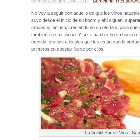
domingo, octubre 15th, 2017 |
Barcelona
,
Restaurant
No voy a seguir con aquello de que los vinos naturale
suyo desde el inicio de su boom y ahí siguen, superan
modas e, incluso, creciendo en su oferta y, para qué 
también en su calidad. Y si se han hecho su hueco e
medida, gracias a locales que les están dando protago
primeros en apostar fuerte por ellos.
La Volátil Bar de Vins | Ba