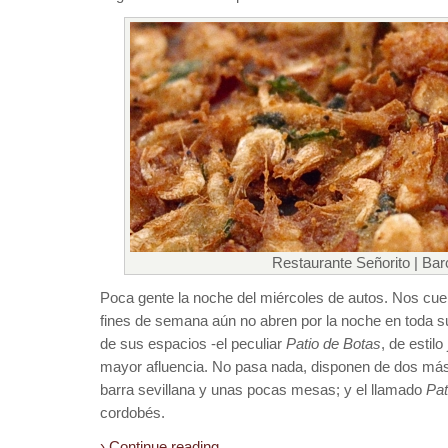
Restaurante Señorito | Bar
Poca gente la noche del miércoles de autos. Nos cue
fines de semana aún no abren por la noche en toda 
de sus espacios -el peculiar
Patio de Botas
, de estil
mayor afluencia. No pasa nada, disponen de dos más:
barra sevillana y unas pocas mesas; y el llamado
Pat
cordobés.
› Continue reading