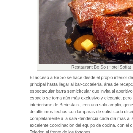
Restaurant Be So (Hotel Sofía) 
El acceso a Be So se hace desde el propio interior de
principal hasta llegar al bar-coctelería, área de recep
espectacular barra semicircular que invita al aperitivo
espacio se torna aún más exclusivo y elegante, pero 
interiorismo de Beriestain-, con una sala amplia, ge
de altísimos techos con lámparas de sofisticado diseñ
completamente a la sala -tendencia cada día más al a
excelente coordinación del equipo de cocina, con el
Tejedor, al frente de los fogones.