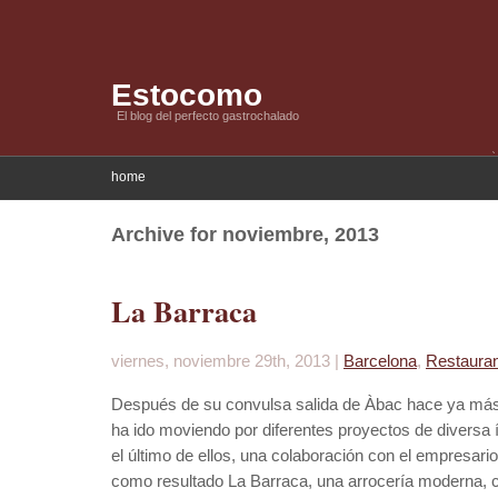
Estocomo
El blog del perfecto gastrochalado
home
Archive for noviembre, 2013
La Barraca
viernes, noviembre 29th, 2013 |
Barcelona
,
Restaura
Después de su convulsa salida de Àbac hace ya más d
ha ido moviendo por diferentes proyectos de diversa
el último de ellos, una colaboración con el empresar
como resultado La Barraca, una arrocería moderna, 