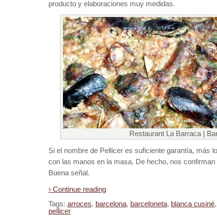
producto y elaboraciones muy medidas.
Restaurant La Barraca | Ba
Si el nombre de Pellicer es suficiente garantía, más lo
con las manos en la masa. De hecho, nos confirman 
Buena señal.
› Continue reading
Tags:
arroces
,
barcelona
,
barceloneta
,
blanca cusiné
pellicer