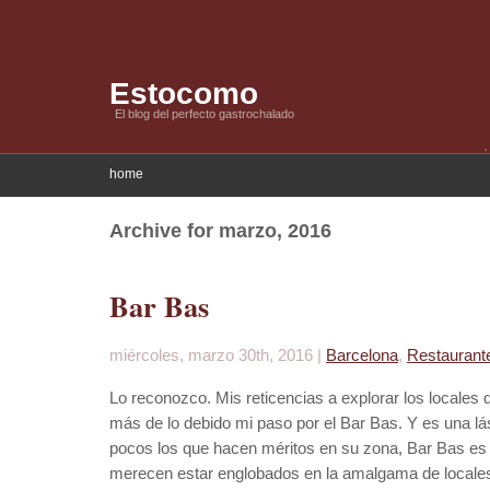
Estocomo
El blog del perfecto gastrochalado
home
Archive for marzo, 2016
Bar Bas
miércoles, marzo 30th, 2016 |
Barcelona
,
Restaurant
Lo reconozco. Mis reticencias a explorar los locales 
más de lo debido mi paso por el Bar Bas. Y es una 
pocos los que hacen méritos en su zona, Bar Bas es e
merecen estar englobados en la amalgama de locale