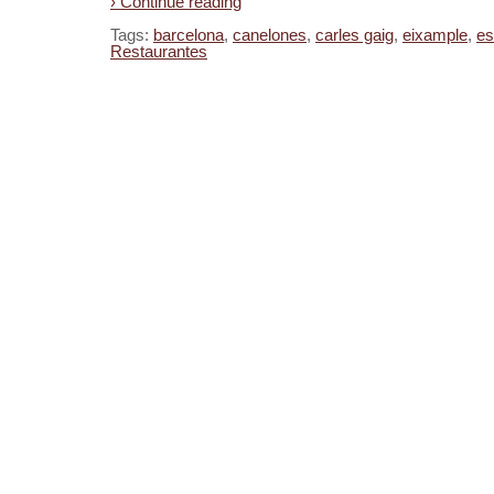
› Continue reading
Tags:
barcelona
,
canelones
,
carles gaig
,
eixample
,
es
Restaurantes