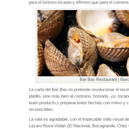
para el turismo incauto y efímero que para el comen
Bar Bas Restaurant | Bar
La carta del Bar Bas no pretende revolucionar el recet
platillo, sino más bien al contrario, honrarlo -¡sí, toc
buen producto y preparaciones hechas con mimo y c
reconocibles.
La sala es agradable, con el impecable sello visual del
Lázaro Rosa-Violán (El Nacional, Bocagrande, Chez C