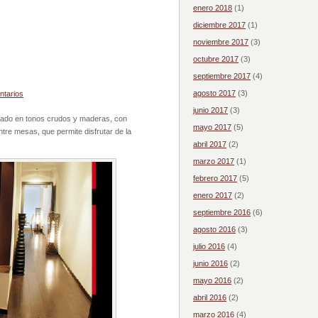
enero 2018
(1)
diciembre 2017
(1)
noviembre 2017
(3)
octubre 2017
(3)
septiembre 2017
(4)
agosto 2017
(3)
ntarios
junio 2017
(3)
orado en tonos crudos y maderas, con
mayo 2017
(5)
tre mesas, que permite disfrutar de la
abril 2017
(2)
marzo 2017
(1)
febrero 2017
(5)
enero 2017
(2)
septiembre 2016
(6)
agosto 2016
(3)
julio 2016
(4)
junio 2016
(2)
mayo 2016
(2)
abril 2016
(2)
marzo 2016
(4)