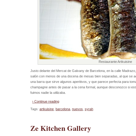
Restaurante Artkuisine
Justo delante del Mercat de Galvany de Barcelona, en la calle Madrazo
salón con menos de una docena de mesas bien separadas, al que se a
una barra que sirve algunos aperitivos, y que parece perfecta para tom
champagne antes de pasar a la cena formal, aunque desconozco si está
fuimos nadie la utilizaba.
› Continue reading
Tags:
artkuisine
,
barcelona
,
nuevos
,
syrah
Ze Kitchen Gallery