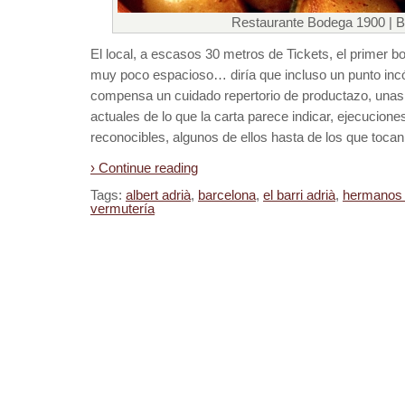
Restaurante Bodega 1900 | B
El local, a escasos 30 metros de Tickets, el primer 
muy poco espacioso… diría que incluso un punto inc
compensa un cuidado repertorio de productazo, un
actuales de lo que la carta parece indicar, ejecucio
reconocibles, algunos de ellos hasta de los que tocan l
› Continue reading
Tags:
albert adrià
,
barcelona
,
el barri adrià
,
hermanos 
vermutería