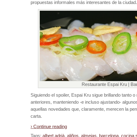
propuestas informales más interesantes de la ciudad.
Restaurante Espai Kru | Ba
Siguiendo el spoiler, Espai Kru sigue brillando tanto
anteriores, manteniendo -e incluso ajustando- algunos
aquellas novedades que, claramente, merecen la pen
carta.
› Continue reading
Tags:
albert adrià
,
aliños
,
almejas
,
barcelona
,
cocina 