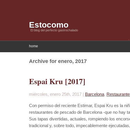
Estocomo
El blog del perfecto gastrochalado
home
Archive for enero, 2017
Espai Kru [2017]
miércoles, enero 25th, 2017 |
Barcelona
,
Restaurante
Con permiso del reciente Estimar, Espai Kru es la niñ
restaurantes de pescado de Barcelona -que no hay tan
Sus tapas divertidas, actuales, rompiendo los encors
tradicional y, sobre todo, impecablemente ejecutadas,