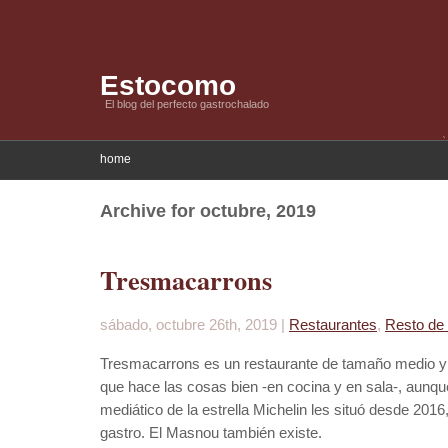
Estocomo
El blog del perfecto gastrochalado
home
Archive for octubre, 2019
Tresmacarrons
sábado, octubre 26th, 2019 |
Restaurantes
,
Resto de
Tresmacarrons es un restaurante de tamaño medio y 
que hace las cosas bien -en cocina y en sala-, aunque
mediático de la estrella Michelin les situó desde 20
gastro. El Masnou también existe.