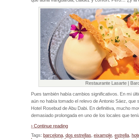
Restaurante Lasarte | Bar
Pues también había cambios significativos. En mi últ
aún no había tomado el relevo de Antonio Sáez, que s
Hotel Rosebud de Abu Dabi. En definitiva, mucho mo
demasiado prolongada en uno de los locales que tenía
› Continue reading
Tags:
barcelona
,
dos estrellas
,
eixample
,
estrella
,
hot