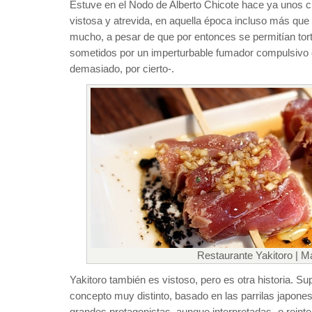
Estuve en el Nodo de Alberto Chicote hace ya unos 
vistosa y atrevida, en aquella época incluso más qu
mucho, a pesar de que por entonces se permitían tor
sometidos por un imperturbable fumador compulsivo
demasiado, por cierto-.
Restaurante Yakitoro | M
Yakitoro también es vistoso, pero es otra historia. Su
concepto muy distinto, basado en las parrilas japone
grandes protagonistas, aunque interpretadas -o reint