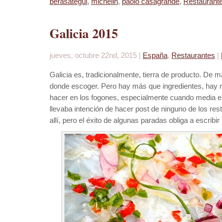
berasategui
,
michelin
,
paolo casagrande
,
Restaurant
Galicia 2015
jueves, octubre 22nd, 2015 |
España
,
Restaurantes
|
Galicia es, tradicionalmente, tierra de producto. De m
donde escoger. Pero hay más que ingredientes, hay
hacer en los fogones, especialmente cuando media el
llevaba intención de hacer post de ninguno de los res
allí, pero el éxito de algunas paradas obliga a escribir