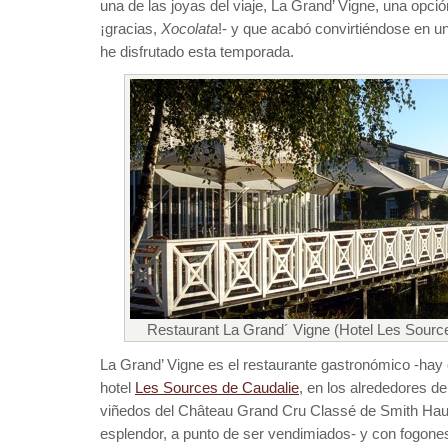
una de las joyas del viaje, La Grand’ Vigne, una opció
¡gracias,
Xocolata
!- y que acabó convirtiéndose en u
he disfrutado esta temporada.
Restaurant La Grand´ Vigne (Hotel Les Sources
La Grand’ Vigne es el restaurante gastronómico -hay 
hotel
Les Sources de Caudalie
, en los alrededores de
viñedos del Château Grand Cru Classé de Smith Haut 
esplendor, a punto de ser vendimiados- y con fogone