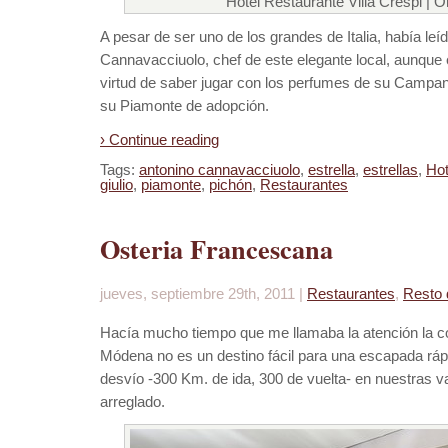
Hotel Restaurante Villa Crespi | O
A pesar de ser uno de los grandes de Italia, había le
Cannavacciuolo, chef de este elegante local, aunque
virtud de saber jugar con los perfumes de su Campan
su Piamonte de adopción.
› Continue reading
Tags:
antonino cannavacciuolo
,
estrella
,
estrellas
,
Hot
giulio
,
piamonte
,
pichón
,
Restaurantes
Osteria Francescana
jueves, septiembre 29th, 2011 |
Restaurantes
,
Resto 
Hacía mucho tiempo que me llamaba la atención la c
Módena no es un destino fácil para una escapada ráp
desvío -300 Km. de ida, 300 de vuelta- en nuestras 
arreglado.