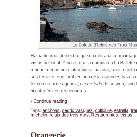
La Balette (Relais des Trois Mas)
Hacía tiempo, de hecho, que no utilizaba como image
vistas del local. Y no es que la comida en La Ballette 
mucho menos poco atractiva al paladar, pero resulta 
sus terrazas son también una de las grandes bazas d
foto no es ni de agencia, ni
prestada
de su web, sino 
ni estratégicos reencuadres.
› Continue reading
Tags:
anchoas
,
cédric vasquez
,
collioure
,
estrella
,
fra
michelin
,
relais des trois mas
,
Restaurantes
,
vistas
Orangerie