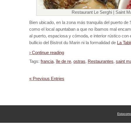
Restaurant Le Serghi | Saint M
Bien ubicado, en la zona más tranquila del puerto de S
como el local apuntaban a que no íbamos mal encami
al puerto, espaciosa y cómoda, e interior rústico con
bullicio del Bistrot du Marin ni la formalidad de
La Tabl
› Continue reading
Tags:
francia
,
île de re
,
ostras
,
Restaurantes
,
saint ma
« Previous Entries
Estocom