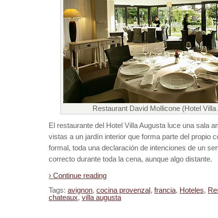
Restaurant David Mollicone (Hotel Villa
El restaurante del Hotel Villa Augusta luce una sala 
vistas a un jardín interior que forma parte del propi
formal, toda una declaración de intenciones de un se
correcto durante toda la cena, aunque algo distante.
› Continue reading
Tags:
avignon
,
cocina provenzal
,
francia
,
Hoteles
,
Re
chateaux
,
villa augusta