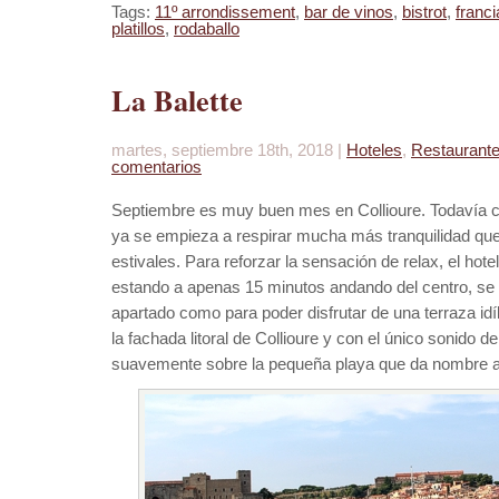
Tags:
11º arrondissement
,
bar de vinos
,
bistrot
,
franci
platillos
,
rodaballo
La Balette
martes, septiembre 18th, 2018 |
Hoteles
,
Restaurant
comentarios
Septiembre es muy buen mes en Collioure. Todavía c
ya se empieza a respirar mucha más tranquilidad que
estivales. Para reforzar la sensación de relax, el hot
estando a apenas 15 minutos andando del centro, se 
apartado como para poder disfrutar de una terraza id
la fachada litoral de Collioure y con el único sonido d
suavemente sobre la pequeña playa que da nombre al