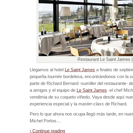
Restaurant Le Saint James |
Llegamos al hotel
Le Saint James
a finales de septie
pequeña
tournée
bordelesa, encontrándonos con la so
parte de Richard Bernard -sumiller del restaurante- de 
a amigos y el equipo de
Le Saint James
-el chef Miche
vendimia de su coqueto viñedo. Vaya desde aquí nue
experiencia especial y la
master-class
de Richard.
Pero lo que ahora nos ocupa llegó más tarde, en nuest
Michel Portos…
› Continue reading