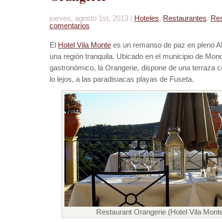
jueves, agosto 1st, 2013 |
Hoteles
,
Restaurantes
,
Res
comentarios
El
Hotel Vila Monte
es un remanso de paz en pleno Al
una región tranquila. Ubicado en el municipio de Mon
gastronómico, la Orangerie, dispone de una terraza co
lo lejos, a las paradisiacas playas de Fuseta.
Restaurant Orangerie (Hotel Vila Mon