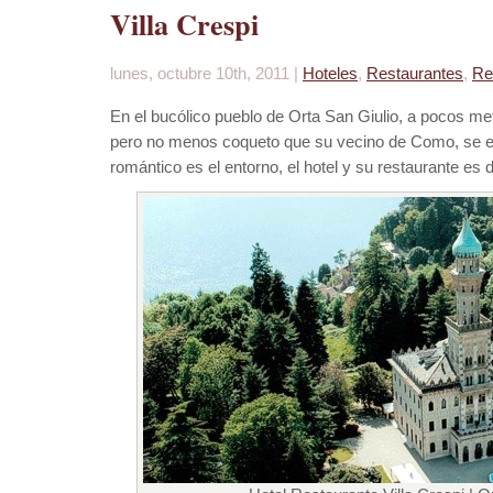
Villa Crespi
lunes, octubre 10th, 2011 |
Hoteles
,
Restaurantes
,
Re
En el bucólico pueblo de Orta San Giulio, a pocos m
pero no menos coqueto que su vecino de Como, se e
romántico es el entorno, el hotel y su restaurante es