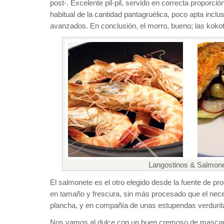
post-. Excelente pil-pil, servido en correcta proporció
habitual de la cantidad pantagruélica, poco apta incl
avanzados. En conclusión, el morro, bueno; las kokot
Langostinos & Salmon
El salmonete es el otro elegido desde la fuente de pro
en tamaño y frescura, sin más procesado que el nece
plancha, y en compañía de unas estupendas verdurit
Nos vamos al dulce con un buen cremoso de mascar