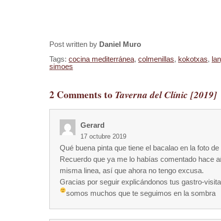
Post written by
Daniel Muro
Tags:
cocina mediterránea
,
colmenillas
,
kokotxas
,
la
simoes
2 Comments to
Taverna del Clínic [2019]
Gerard
17 octubre 2019
Qué buena pinta que tiene el bacalao en la foto de
Recuerdo que ya me lo habías comentado hace añ
misma linea, así que ahora no tengo excusa.
Gracias por seguir explicándonos tus gastro-visita
somos muchos que te seguimos en la sombra