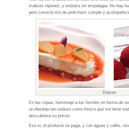
matices nipones, y endulza sin empalagar. No hay hu
pero correcto trío de
petit-fours
cumple y acompaña l
Dulces
En las copas, homenaje a los Simôes en forma de u
un Alentejo tan sedoso como fresco que me tiene se
descubriera su precio.
Eso sí, el producto se paga, y con aguas y cafés, r