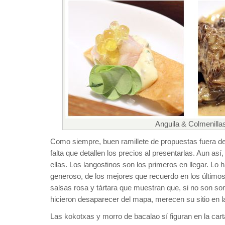
Anguila & Colmenilla
Como siempre, buen ramillete de propuestas fuera d
falta que detallen los precios al presentarlas. Aun as
ellas. Los langostinos son los primeros en llegar. Lo 
generoso, de los mejores que recuerdo en los últim
salsas rosa y tártara que muestran que, si no son so
hicieron desaparecer del mapa, merecen su sitio en l
Las kokotxas y morro de bacalao sí figuran en la cart