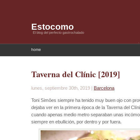
Estocomo
El blog del perfecto gastrochalado
home
Taverna del Clínic [2019]
lunes, septiembre 30th, 2019 |
Barcelona
Toni Simôes siempre ha tenido muy buen ojo con pro
dejaba ver en la primera época de la Taverna del Clí
cuando apenas medio metro separaban unas incómo
siempre en ebullición, por dentro y por fuera.