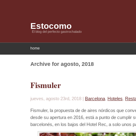
Estocomo
El blog del perfecto gastrochalado
home
Archive for agosto, 2018
Fismuler
jueves, agosto 23rd, 2018 |
Barcelona
,
Hoteles
,
Rest
Fismuler, la propuesta de de aires nórdicos que conv
desde su apertura en 2016, está a punto de cumplir s
barcelonés, en los bajos del Hotel Rec, a solo unos p