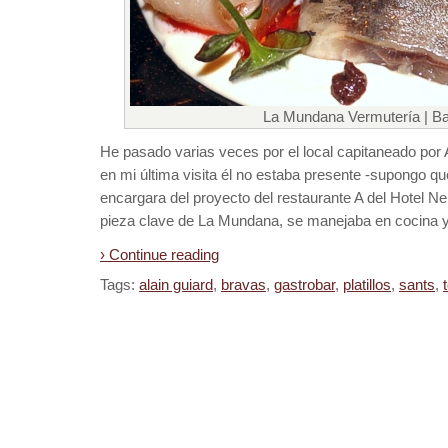
La Mundana Vermutería | Ba
He pasado varias veces por el local capitaneado por
en mi última visita él no estaba presente -supongo q
encargara del proyecto del restaurante A del Hotel Ner
pieza clave de La Mundana, se manejaba en cocina y 
› Continue reading
Tags:
alain guiard
,
bravas
,
gastrobar
,
platillos
,
sants
,