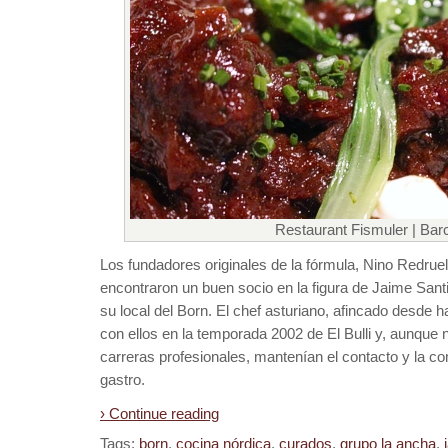
Restaurant Fismuler | Bar
Los fundadores originales de la fórmula, Nino Redrue
encontraron un buen socio en la figura de Jaime Santi
su local del Born. El chef asturiano, afincado desde 
con ellos en la temporada 2002 de El Bulli y, aunque 
carreras profesionales, mantenían el contacto y la co
gastro.
› Continue reading
Tags:
born
,
cocina nórdica
,
curados
,
grupo la ancha
,