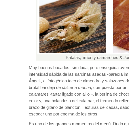
Patatas, limón y camarones & Ja
Muy buenos bocados, sin duda, pero enseguida aven
intensidad sápida de las sardinas asadas -parecía i
Ángel-, el fotogénico taco de almendra y salazones d
brutal bandeja de
dulcería marina
, compuesta por un t
calamares -tartar ligado con allioli-, la berlina de choco
color y, una holandesa del calamar, el tremendo relle
brazo de gitano de plancton. Texturas delicadas, sab
escoger uno por encima de los otros.
Es uno de los grandes momentos del menú. Dudo que 