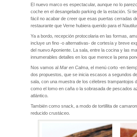
El nuevo marco es espectacular, aunque no lo parezca
coche en el desangelado parking de la estación. Si ti
fácil no acabar de creer que esas puertas cerradas d
restaurante que Verne hubiera querido para el Nautilu
Ya a bordo, recepción protocolaria en las formas, ama
incluye un fino -o alternativas- de cortesía y breve ex
del nuevo Aponiente. La sala, entre la cocina y las m
innumerables detalles en los que merece la pena pon
Nos vamos al
Mar en Calma
, el menú corto -en tiem
dos propuestos, que se inicia escasos a segundos de 
sala, con una muestra de los célebres trampantojos 
como el lomo en caña o la sobrasada de pescados azu
atlántico.
También como snack, a modo de tortillita de camarone
reducido crustáceo.