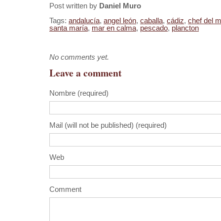
Post written by
Daniel Muro
Tags:
andalucía
,
angel león
,
caballa
,
cádiz
,
chef del m
santa maría
,
mar en calma
,
pescado
,
plancton
No comments yet.
Leave a comment
Nombre (required)
Mail (will not be published) (required)
Web
Comment