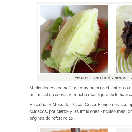
Pepino + Sandía & Cereza + 
Media docena de
petis
de muy buen nivel, entre los q
un fantástico
financier
, mucho más ligero de lo habitua
El seductor Moscatel Pasas César Florido nos acom
cuidados, por cierto- y las infusiones -incluso más, c
páginas de referencias-.