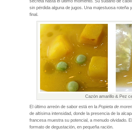
secreta hasta el último momento. Su sudario de caolín
sin pérdida alguna de jugos. Una majestuosa roteña y 
final.
Cazón amarillo & Pez c
El último arreón de sabor está en la
Popieta de moren
de altísima intensidad, donde la presencia de la alcap
francesa muestra su potencial, a menudo olvidado. El
formato de degustación, en pequeña ración.