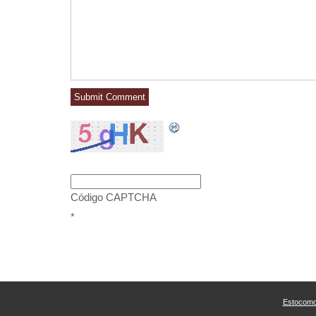
Código CAPTCHA
*
Estocom