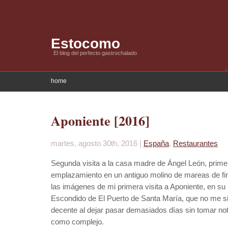
Estocomo
El blog del perfecto gastrochalado
home
Aponiente [2016]
martes, agosto 30th, 2016 |
España
,
Restaurantes
Segunda visita a la casa madre de Ángel León, prime
emplazamiento en un antiguo molino de mareas de fin
las imágenes de mi primera visita a Aponiente, en su 
Escondido de El Puerto de Santa María, que no me si
decente al dejar pasar demasiados días sin tomar n
como complejo.