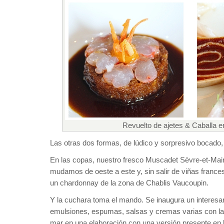
Revuelto de ajetes & Caballa e
Las otras dos formas, de lúdico y sorpresivo bocado, 
En las copas, nuestro fresco Muscadet Sèvre-et-Main
mudamos de oeste a este y, sin salir de viñas fran
un chardonnay de la zona de Chablis Vaucoupin.
Y la cuchara toma el mando. Se inaugura un interesan
emulsiones, espumas, salsas y cremas varias con l
mar en una elaboración con una versión presente en l