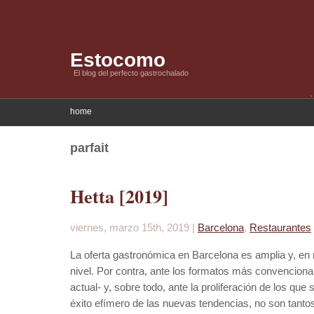
Estocomo
El blog del perfecto gastrochalado
home
parfait
Hetta [2019]
viernes, marzo 15th, 2019 |
Barcelona
,
Restaurantes
La oferta gastronómica en Barcelona es amplia y, e
nivel. Por contra, ante los formatos más convencional
actual- y, sobre todo, ante la proliferación de los que 
éxito efímero de las nuevas tendencias, no son tanto