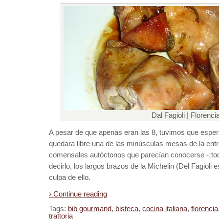
Dal Fagioli | Florenci
A pesar de que apenas eran las 8, tuvimos que esper
quedara libre una de las minúsculas mesas de la entr
comensales autóctonos que parecían conocerse -¡todo
decirlo, los largos brazos de la Michelin (Del Fagioli
culpa de ello.
› Continue reading
Tags:
bib gourmand
,
bisteca
,
cocina italiana
,
florencia
trattoria