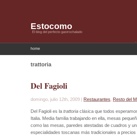
Estocomo
El blog del perfecto gastrochalado
home
trattoria
Del Fagioli
domingo, julio 12th, 2009 |
Restaurantes
,
Resto del 
Del Fagioli es la
trattoria
clásica que todos esperamos
Italia. Media familia trabajando en ella, mesas pequeñ
como las mesas, paredes atestadas de cuadros y una 
especialidades toscanas más tradicionales a precio