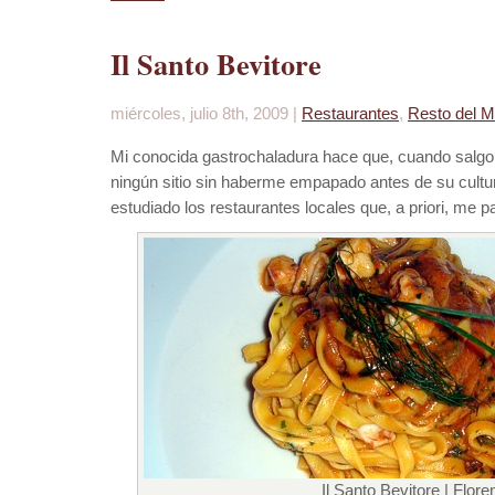
Il Santo Bevitore
miércoles, julio 8th, 2009 |
Restaurantes
,
Resto del 
Mi conocida gastrochaladura hace que, cuando salgo d
ningún sitio sin haberme empapado antes de su cult
estudiado los restaurantes locales que, a priori, me p
Il Santo Bevitore | Flore