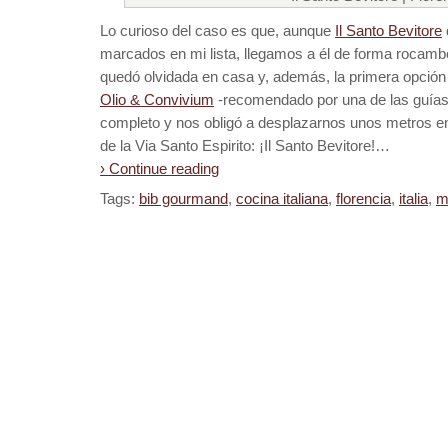
Lo curioso del caso es que, aunque
Il Santo Bevitore
marcados en mi lista, llegamos a él de forma rocambo
quedó olvidada en casa y, además, la primera opción 
Olio & Convivium
-recomendado por una de las guías
completo y nos obligó a desplazarnos unos metros en
de la Via Santo Espirito: ¡Il Santo Bevitore!…
› Continue reading
Tags:
bib gourmand
,
cocina italiana
,
florencia
,
italia
,
m