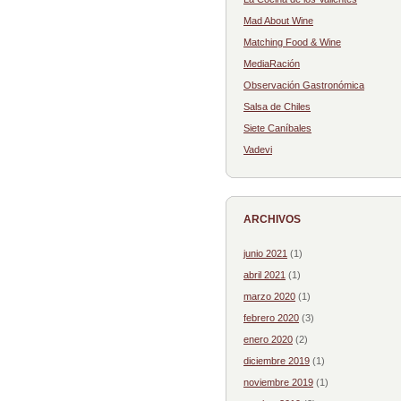
Mad About Wine
Matching Food & Wine
MediaRación
Observación Gastronómica
Salsa de Chiles
Siete Caníbales
Vadevi
ARCHIVOS
junio 2021
(1)
abril 2021
(1)
marzo 2020
(1)
febrero 2020
(3)
enero 2020
(2)
diciembre 2019
(1)
noviembre 2019
(1)