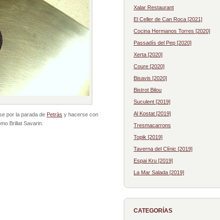
Xalar Restaurant
El Celler de Can Roca [2021]
Cocina Hermanos Torres [2020]
Passadís del Pep [2020]
Xerta [2020]
Coure [2020]
Bisavis [2020]
Bistrot Bilou
Suculent [2019]
Al Kostat [2019]
se por la parada de
Petràs
y hacerse con
mo Brillat Savarin.
Tresmacarrons
Topik [2019]
Taverna del Clínic [2019]
Espai Kru [2019]
La Mar Salada [2019]
CATEGORÍAS