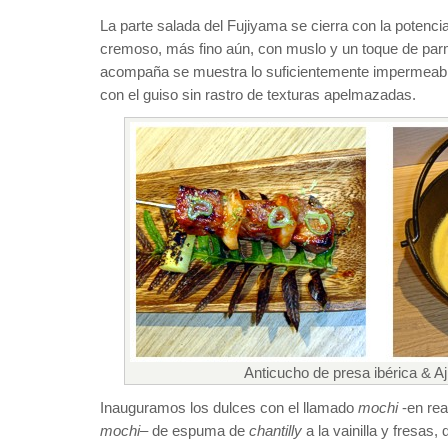
La parte salada del Fujiyama se cierra con la potencia
cremoso, más fino aún, con muslo y un toque de parm
acompaña se muestra lo suficientemente impermeable
con el guiso sin rastro de texturas apelmazadas.
Anticucho de presa ibérica & Ají
Inauguramos los dulces con el llamado
mochi
-en rea
mochi
– de espuma de
chantilly
a la vainilla y fresas,