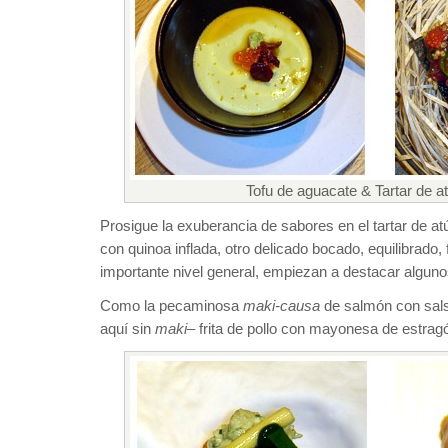
Tofu de aguacate & Tartar de a
Prosigue la exuberancia de sabores en el tartar de atú
con quinoa inflada, otro delicado bocado, equilibrado,
importante nivel general, empiezan a destacar algun
Como la pecaminosa
maki-causa
de salmón con sal
aquí sin
maki
– frita de pollo con mayonesa de estrag