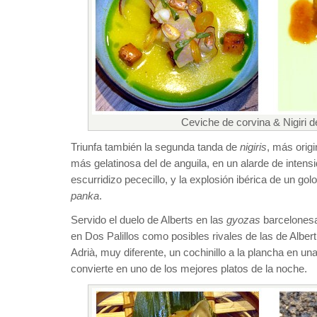
Ceviche de corvina & Nigiri 
Triunfa también la segunda tanda de
nigiris
, más origi
más gelatinosa del de anguila, en un alarde de intens
escurridizo pececillo, y la explosión ibérica de un go
panka
.
Servido el duelo de Alberts en las
gyozas
barcelonesa
en Dos Palillos como posibles rivales de las de Albert
Adrià, muy diferente, un cochinillo a la plancha en una
convierte en uno de los mejores platos de la noche.