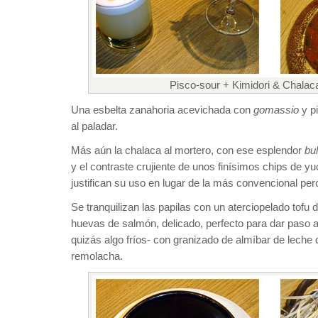
Pisco-sour + Kimidori & Chalaca
Una esbelta zanahoria acevichada con
gomassio
y pi
al paladar.
Más aún la chalaca al mortero, con ese esplendor
bu
y el contraste crujiente de unos finísimos chips de yu
justifican su uso en lugar de la más convencional pero
Se tranquilizan las papilas con un aterciopelado tofu
huevas de salmón, delicado, perfecto para dar paso a
quizás algo fríos- con granizado de almíbar de leche 
remolacha.