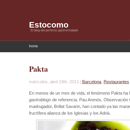
Estocomo
El blog del perfecto gastrochalado
home
Pakta
miércoles, abril 24th, 2013 |
Barcelona
,
Restaurantes
En menos de un mes de vida, el fenómeno Pakta ha l
gastroblogs
de referencia. Pau Arenós, Observación 
madrugador, Brillat Savarin, han contado ya las marav
fructífera alianza de los Iglesias y los Adrià.