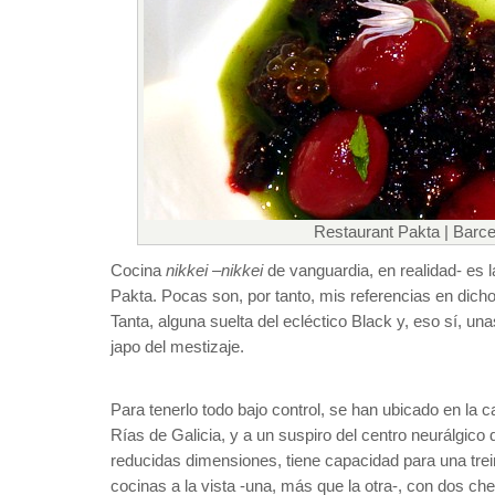
Restaurant Pakta | Barc
Cocina
nikkei
–
nikkei
de vanguardia, en realidad- es la
Pakta. Pocas son, por tanto, mis referencias en dich
Tanta, alguna suelta del ecléctico Black y, eso sí, u
japo del mestizaje.
Para tenerlo todo bajo control, se han ubicado en la cal
Rías de Galicia, y a un suspiro del centro neurálgico d
reducidas dimensiones, tiene capacidad para una tr
cocinas a la vista -una, más que la otra-, con dos ch