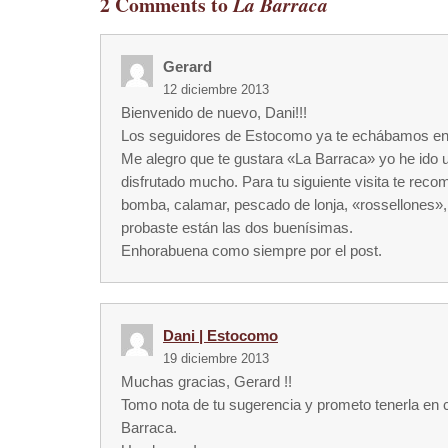
2 Comments to
La Barraca
Gerard
12 diciembre 2013
Bienvenido de nuevo, Dani!!!
Los seguidores de Estocomo ya te echábamos en
Me alegro que te gustara «La Barraca» yo he ido 
disfrutado mucho. Para tu siguiente visita te recom
bomba, calamar, pescado de lonja, «rossellones», 
probaste están las dos buenísimas.
Enhorabuena como siempre por el post.
Dani | Estocomo
19 diciembre 2013
Muchas gracias, Gerard !!
Tomo nota de tu sugerencia y prometo tenerla en 
Barraca.