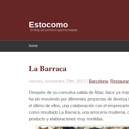
Estocomo
El blog del perfecto gastrochalado
home
La Barraca
viernes, noviembre 29th, 2013 |
Barcelona
,
Restaura
Después de su convulsa salida de Àbac hace ya más d
ha ido moviendo por diferentes proyectos de diversa
el último de ellos, una colaboración con el empresar
como resultado La Barraca, una arrocería moderna, 
producto y elaboraciones muy medidas.