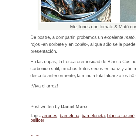
Mejillones con tomate & Mató con
De postre, a compartir, probamos un excelente
mató
rojos -en sorbete y en
coulis
-, al que sólo se le puede
presentación.
En las copas, la fresca cremosidad de Blanca Cusiné
carbónico sutil, muchos frutos secos en nariz y aún 
descrito anteriormente, la minuta total alcanzó los 50
¡Viva el arroz!
Post written by
Daniel Muro
Tags:
arroces
,
barcelona
,
barceloneta
,
blanca cusiné
pellicer