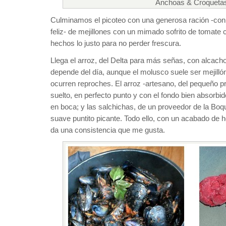
Anchoas & Croqueta
Culminamos el picoteo con una generosa ración -con
feliz- de mejillones con un mimado sofrito de tomate 
hechos lo justo para no perder frescura.
Llega el arroz, del Delta para más señas, con alcach
depende del día, aunque el molusco suele ser mejilló
ocurren reproches. El arroz -artesano, del pequeño p
suelto, en perfecto punto y con el fondo bien absorbi
en boca; y las salchichas, de un proveedor de la Boqu
suave puntito picante. Todo ello, con un acabado de ho
da una consistencia que me gusta.