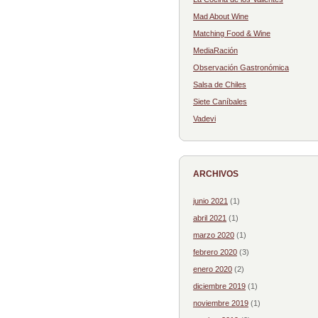
Mad About Wine
Matching Food & Wine
MediaRación
Observación Gastronómica
Salsa de Chiles
Siete Caníbales
Vadevi
ARCHIVOS
junio 2021
(1)
abril 2021
(1)
marzo 2020
(1)
febrero 2020
(3)
enero 2020
(2)
diciembre 2019
(1)
noviembre 2019
(1)