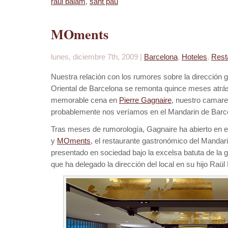
raül balam
,
sant pau
MOments
lunes, diciembre 7th, 2009 |
Barcelona
,
Hoteles
,
Rest
Nuestra relación con los rumores sobre la dirección 
Oriental de Barcelona se remonta quince meses atr
memorable cena en
Pierre Gagnaire
, nuestro camare
probablemente nos veríamos en el Mandarin de Barc
Tras meses de rumorología, Gagnaire ha abierto en e
y
MOments
, el restaurante gastronómico del Mandari
presentado en sociedad bajo la excelsa batuta de la
que ha delegado la dirección del local en su hijo Raül