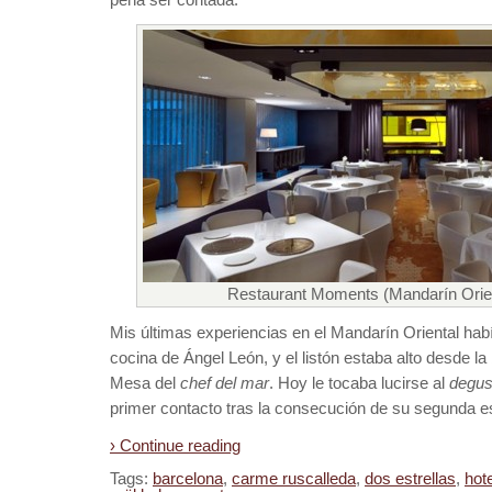
Restaurant Moments (Mandarín Orien
Mis últimas experiencias en el Mandarín Oriental hab
cocina de Ángel León, y el listón estaba alto desde la
Mesa del
chef del mar
. Hoy le tocaba lucirse al
degus
primer contacto tras la consecución de su segunda es
› Continue reading
Tags:
barcelona
,
carme ruscalleda
,
dos estrellas
,
hot