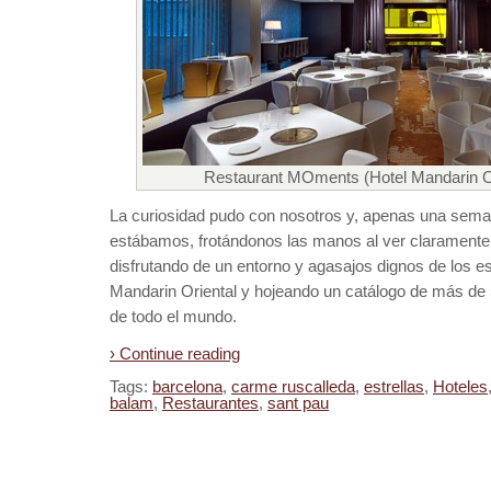
Restaurant MOments (Hotel Mandarin Or
La curiosidad pudo con nosotros y, apenas una seman
estábamos, frotándonos las manos al ver claramente e
disfrutando de un entorno y agasajos dignos de los e
Mandarin Oriental y hojeando un catálogo de más de 
de todo el mundo.
› Continue reading
Tags:
barcelona
,
carme ruscalleda
,
estrellas
,
Hoteles
balam
,
Restaurantes
,
sant pau