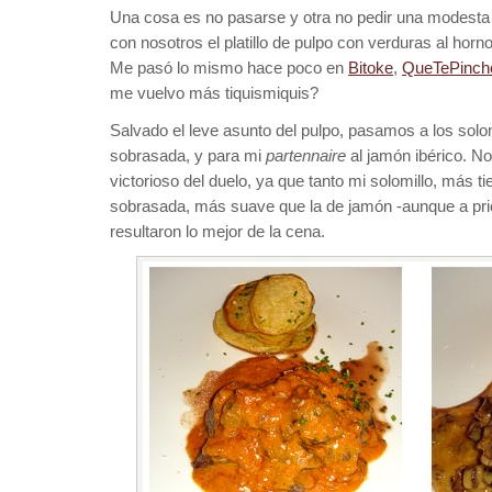
Una cosa es no pasarse y otra no pedir una modesta 
con nosotros el platillo de pulpo con verduras al horn
Me pasó lo mismo hace poco en
Bitoke
,
QueTePinch
me vuelvo más tiquismiquis?
Salvado el leve asunto del pulpo, pasamos a los solom
sobrasada, y para mi
partennaire
al jamón ibérico. N
victorioso del duelo, ya que tanto mi solomillo, más t
sobrasada, más suave que la de jamón -aunque a prior
resultaron lo mejor de la cena.