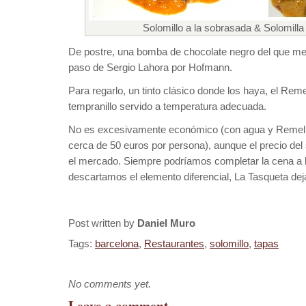
Solomillo a la sobrasada & Solomilla 
De postre, una bomba de chocolate negro del que m
paso de Sergio Lahora por Hofmann.
Para regarlo, un tinto clásico donde los haya, el Re
tempranillo servido a temperatura adecuada.
No es excesivamente económico (con agua y Remelluri
cerca de 50 euros por persona), aunque el precio del 
el mercado. Siempre podríamos completar la cena a b
descartamos el elemento diferencial, La Tasqueta dej
Post written by
Daniel Muro
Tags:
barcelona
,
Restaurantes
,
solomillo
,
tapas
No comments yet.
Leave a comment