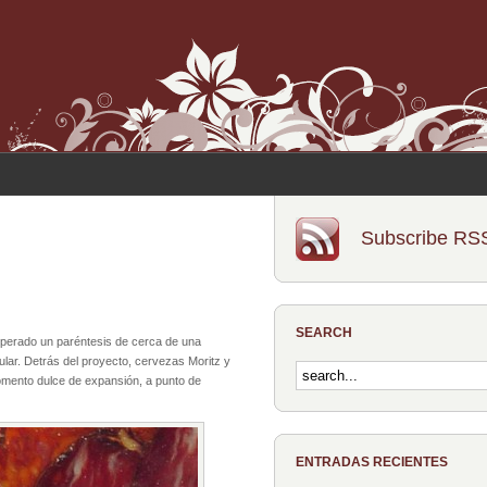
Subscribe RS
SEARCH
perado un paréntesis de cerca de una
lar. Detrás del proyecto, cervezas Moritz y
omento dulce de expansión, a punto de
ENTRADAS RECIENTES