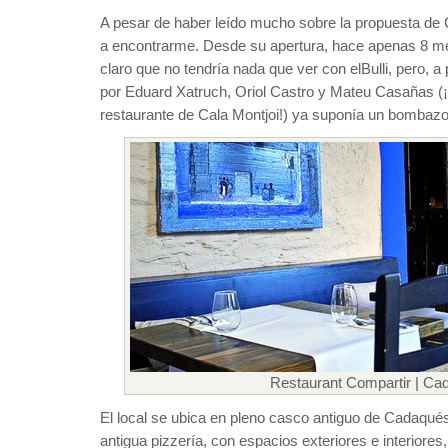
A pesar de haber leído mucho sobre la propuesta de C
a encontrarme. Desde su apertura, hace apenas 8 me
claro que no tendría nada que ver con elBulli, pero, 
por Eduard Xatruch, Oriol Castro y Mateu Casañas (¡l
restaurante de Cala Montjoi!) ya suponía un bombazo
Restaurant Compartir | Ca
El local se ubica en pleno casco antiguo de Cadaqués
antigua pizzería, con espacios exteriores e interiores,