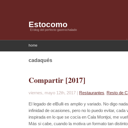
Estocomo
El blog del perfecto gastrochalado
home
cadaqués
Compartir [2017]
viernes, mayo 12th, 2017 |
Restaurantes
,
Resto de C
El legado de elBulli es amplio y variado. No digo nad
infinidad de ocasiones, pero no lo puedo evitar, cada
inspirada en lo que se cocía en Cala Montjoi, me vuel
Más si cabe, cuando la motiva un formato tan distint