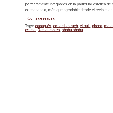
perfectamente integrados en la particular estética de e
consonancia, más que agradable desde el recibimien
› Continue reading
Tags:
cadaqués
,
eduard xatruch
,
el bulli
,
girona
,
mate
ostras
,
Restaurantes
,
shabu shabu