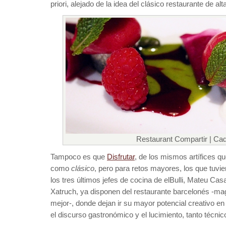
priori, alejado de la idea del clásico restaurante de alt
Restaurant Compartir | Ca
Tampoco es que
Disfrutar
, de los mismos artífices q
como
clásico
, pero para retos mayores, los que tuvie
los tres últimos jefes de cocina de elBulli, Mateu Ca
Xatruch, ya disponen del restaurante barcelonés -magn
mejor-, donde dejan ir su mayor potencial creativo e
el discurso gastronómico y el lucimiento, tanto técni