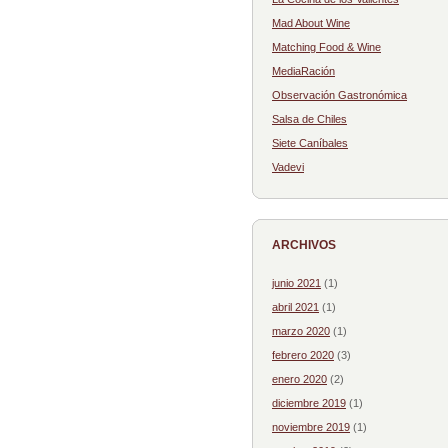
Mad About Wine
Matching Food & Wine
MediaRación
Observación Gastronómica
Salsa de Chiles
Siete Caníbales
Vadevi
ARCHIVOS
junio 2021
(1)
abril 2021
(1)
marzo 2020
(1)
febrero 2020
(3)
enero 2020
(2)
diciembre 2019
(1)
noviembre 2019
(1)