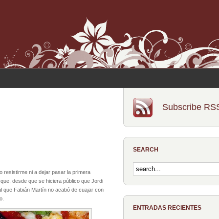
Subscribe RS
SEARCH
resistirme ni a dejar pasar la primera
 que, desde que se hiciera público que Jordi
ocal que Fabián Martín no acabó de cuajar con
o.
ENTRADAS RECIENTES