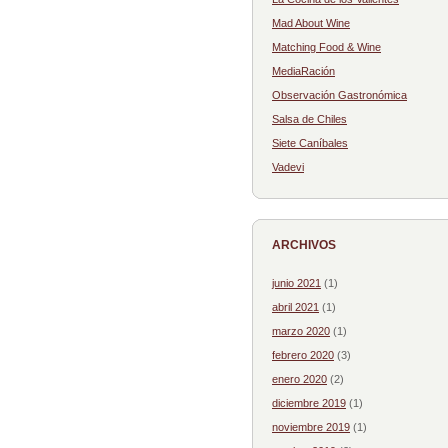
Mad About Wine
Matching Food & Wine
MediaRación
Observación Gastronómica
Salsa de Chiles
Siete Caníbales
Vadevi
ARCHIVOS
junio 2021
(1)
abril 2021
(1)
marzo 2020
(1)
febrero 2020
(3)
enero 2020
(2)
diciembre 2019
(1)
noviembre 2019
(1)