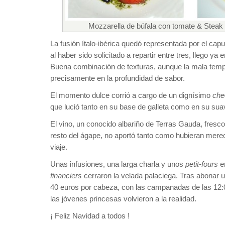
Mozzarella de búfala con tomate & Steak 
La fusión ítalo-ibérica quedó representada por el cap
al haber sido solicitado a repartir entre tres, llego y
Buena combinación de texturas, aunque la mala tem
precisamente en la profundidad de sabor.
El momento dulce corrió a cargo de un dignísimo
che
que lució tanto en su base de galleta como en su su
El vino, un conocido albariño de Terras Gauda, fresco
resto del ágape, no aportó tanto como hubieran mer
viaje.
Unas infusiones, una larga charla y unos
petit-fours
e
financiers
cerraron la velada palaciega. Tras abonar un
40 euros por cabeza, con las campanadas de las 12:00
las jóvenes princesas volvieron a la realidad.
¡ Feliz Navidad a todos !