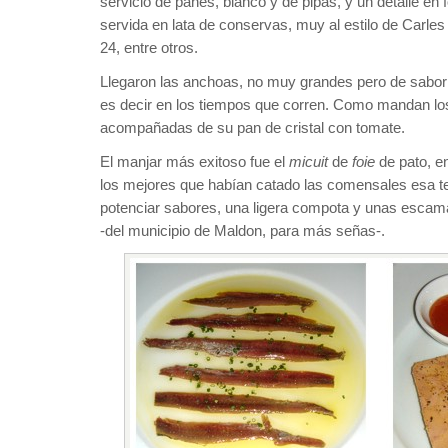
servicio de panes, blanco y de pipas, y un detalle en
servida en lata de conservas, muy al estilo de Carle
24, entre otros.
Llegaron las anchoas, no muy grandes pero de sabor
es decir en los tiempos que corren. Como mandan los
acompañadas de su pan de cristal con tomate.
El manjar más exitoso fue el
micuit
de
foie
de pato, en
los mejores que habían catado las comensales esa t
potenciar sabores, una ligera compota y unas escam
-del municipio de Maldon, para más señas-.