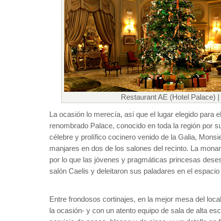
Restaurant AE (Hotel Palace) |
La ocasión lo merecía, así que el lugar elegido para el
renombrado Palace, conocido en toda la región por su 
célebre y prolífico cocinero venido de la Galia, Monsi
manjares en dos de los salones del recinto. La monarq
por lo que las jóvenes y pragmáticas princesas deses
salón Caelis y deleitaron sus paladares en el espaci
Entre frondosos cortinajes, en la mejor mesa del loc
la ocasión- y con un atento equipo de sala de alta es