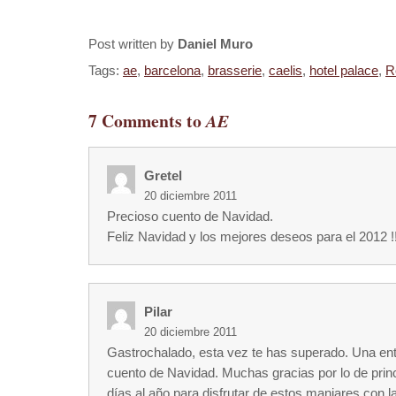
Post written by
Daniel Muro
Tags:
ae
,
barcelona
,
brasserie
,
caelis
,
hotel palace
,
R
7 Comments to
AE
Gretel
20 diciembre 2011
Precioso cuento de Navidad.
Feliz Navidad y los mejores deseos para el 2012 !!
Pilar
20 diciembre 2011
Gastrochalado, esta vez te has superado. Una en
cuento de Navidad. Muchas gracias por lo de pri
días al año para disfrutar de estos manjares con 