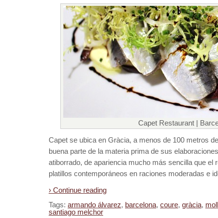
Capet Restaurant | Barc
Capet se ubica en Gràcia, a menos de 100 metros del 
buena parte de la materia prima de sus elaboraciones
atiborrado, de apariencia mucho más sencilla que el 
platillos contemporáneos en raciones moderadas e id
› Continue reading
Tags:
armando álvarez
,
barcelona
,
coure
,
gràcia
,
mol
santiago melchor