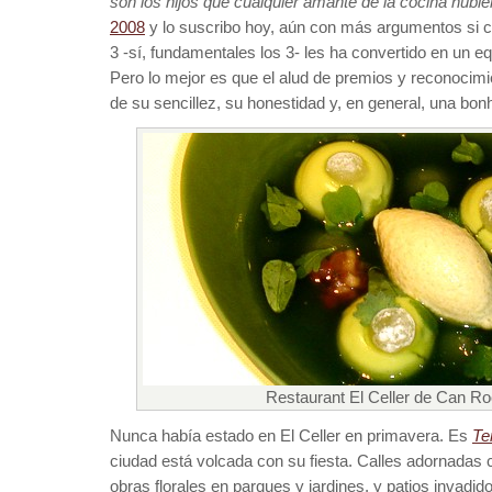
son los hijos que cualquier amante de la cocina hubie
2008
y lo suscribo hoy, aún con más argumentos si ca
3 -sí, fundamentales los 3- les ha convertido en un 
Pero lo mejor es que el alud de premios y reconocim
de su sencillez, su honestidad y, en general, una bon
Restaurant El Celler de Can Ro
Nunca había estado en El Celler en primavera. Es
Te
ciudad está volcada con su fiesta. Calles adornadas 
obras florales en parques y jardines, y patios invadi