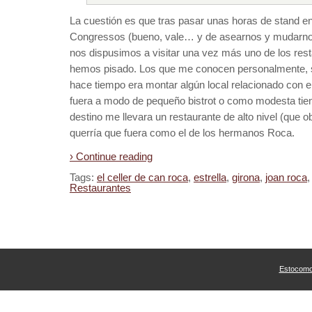
La cuestión es que tras pasar unas horas de stand en
Congressos (bueno, vale… y de asearnos y mudarnos
nos dispusimos a visitar una vez más uno de los re
hemos pisado. Los que me conocen personalmente, 
hace tiempo era montar algún local relacionado con 
fuera a modo de pequeño bistrot o como modesta tien
destino me llevara un restaurante de alto nivel (que 
querría que fuera como el de los hermanos Roca.
› Continue reading
Tags:
el celler de can roca
,
estrella
,
girona
,
joan roca
Restaurantes
Estocom