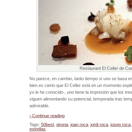
Restaurant El Celler de C
No parece, en cambio, tanto tiempo si uno se basa en
bien es cierto que El Celler está en un momento esp
yo le he conocido-, uno tiene la impresión que los tre
siguen alimentando su potencial, temporada tras tem
admirable.
› Continue reading
Tags:
50best
,
girona
,
joan roca
,
jordi roca
,
josep roca
estrellas