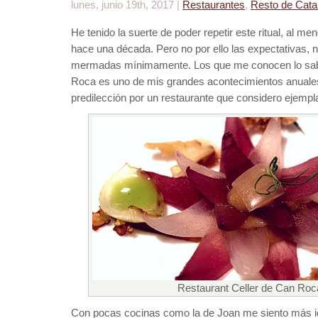
lunes, junio 19th, 2017 |
Restaurantes
,
Resto de Cata
He tenido la suerte de poder repetir este ritual, al m
hace una década. Pero no por ello las expectativas, ni 
mermadas mínimamente. Los que me conocen lo saben,
Roca es uno de mis grandes acontecimientos anuale
predilección por un restaurante que considero ejempl
Restaurant Celler de Can Roc
Con pocas cocinas como la de Joan me siento más id