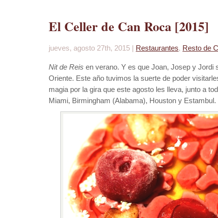
El Celler de Can Roca [2015]
jueves, agosto 27th, 2015 |
Restaurantes
,
Resto de C
Nit de Reis
en verano. Y es que Joan, Josep y Jordi
Oriente. Este año tuvimos la suerte de poder visitarl
magia por la gira que este agosto les lleva, junto a t
Miami, Birmingham (Alabama), Houston y Estambul.