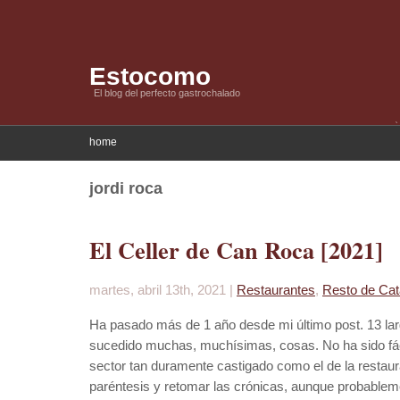
Estocomo
El blog del perfecto gastrochalado
home
jordi roca
El Celler de Can Roca [2021]
martes, abril 13th, 2021 |
Restaurantes
,
Resto de Cat
Ha pasado más de 1 año desde mi último post. 13 la
sucedido muchas, muchísimas, cosas. No ha sido fác
sector tan duramente castigado como el de la restaur
paréntesis y retomar las crónicas, aunque probable