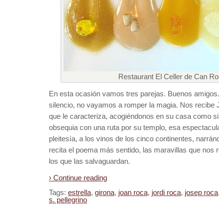
Restaurant El Celler de Can Ro
En esta ocasión vamos tres parejas. Buenos amigos.
silencio, no vayamos a romper la magia. Nos recibe
que le caracteriza, acogiéndonos en su casa como si
obsequia con una ruta por su templo, esa espectacula
pleitesía, a los vinos de los cinco continentes, nar
recita el poema más sentido, las maravillas que nos 
los que las salvaguardan.
› Continue reading
Tags:
estrella
,
girona
,
joan roca
,
jordi roca
,
josep roca
s. pellegrino