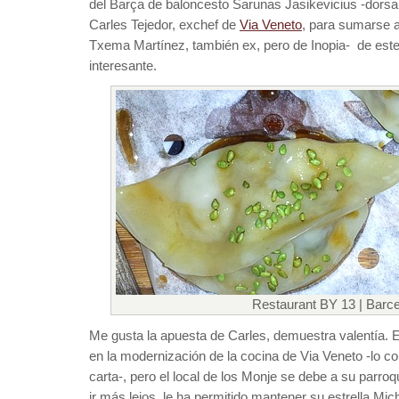
del Barça de baloncesto Sarunas Jasikevicius -dorsa
Carles Tejedor, exchef de
Via Veneto
, para sumarse a 
Txema Martínez, también ex, pero de Inopia- de este 
interesante.
Restaurant BY 13 | Barc
Me gusta la apuesta de Carles, demuestra valentía. E
en la modernización de la cocina de Via Veneto -lo co
carta-, pero el local de los Monje se debe a su parroqu
ir más lejos, le ha permitido mantener su estrella Mic