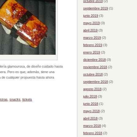
octubre 2019
(2)
septiembre 2019
(1)
junio 2019
(3)
mayo 2019
(3)
abril 2019
(3)
marzo 2019
(2)
febrero 2019
(3)
enero 2019
(2)
diciembre 2018
(3)
telería glamourosa, de diseño cuidado hasta
noviembre 2018
(2)
rimera. Pero es que, además, tiene una
octubre 2018
(2)
ia de cualquier propuesta hasta ahora
septiembre 2018
(2)
agosto 2018
(2)
julio 2018
(3)
stras
,
snacks
,
tickets
junio 2018
(1)
mayo 2018
(2)
abril 2018
(3)
marzo 2018
(4)
febrero 2018
(2)