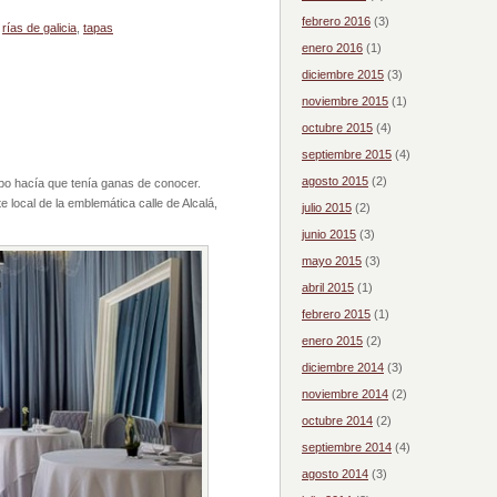
febrero 2016
(3)
,
rías de galicia
,
tapas
enero 2016
(1)
diciembre 2015
(3)
noviembre 2015
(1)
octubre 2015
(4)
septiembre 2015
(4)
agosto 2015
(2)
po hacía que tenía ganas de conocer.
e local de la emblemática calle de Alcalá,
julio 2015
(2)
junio 2015
(3)
mayo 2015
(3)
abril 2015
(1)
febrero 2015
(1)
enero 2015
(2)
diciembre 2014
(3)
noviembre 2014
(2)
octubre 2014
(2)
septiembre 2014
(4)
agosto 2014
(3)